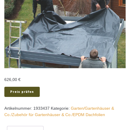
626,00
€
Preis prüfen
Artikelnummer:
1933437
Kategorie:
Garten/Gartenhäuser &
Co./Zubehör für Gartenhäuser & Co./EPDM Dachfolien