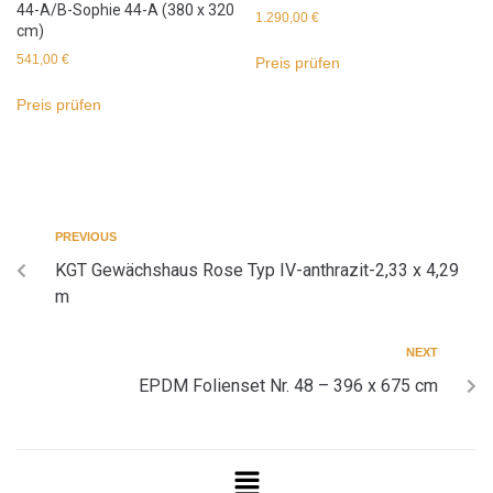
44-A/B-Sophie 44-A (380 x 320
1.290,00
€
cm)
541,00
€
Preis prüfen
Preis prüfen
PREVIOUS
KGT Gewächshaus Rose Typ IV-anthrazit-2,33 x 4,29
m
NEXT
EPDM Folienset Nr. 48 – 396 x 675 cm