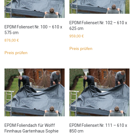
EPDM Folienset Nr. 102 – 610 x
EPDM Folienset Nr. 100 – 610 x
625 cm
575 cm
959,00
€
876,00
€
Preis prüfen
Preis prüfen
EPDM Foliendach für Wolff
EPDM Folienset Nr. 111 – 610 x
Finnhaus Gartenhaus Sophie
850 cm