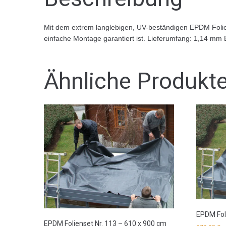
Mit dem extrem langlebigen, UV-beständigen EPDM Foliend
einfache Montage garantiert ist. Lieferumfang: 1,14 mm 
Ähnliche Produkt
EPDM Fol
EPDM Folienset Nr. 113 – 610 x 900 cm