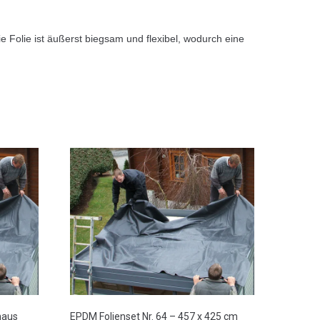
 Folie ist äußerst biegsam und flexibel, wodurch eine
haus
EPDM Folienset Nr. 64 – 457 x 425 cm