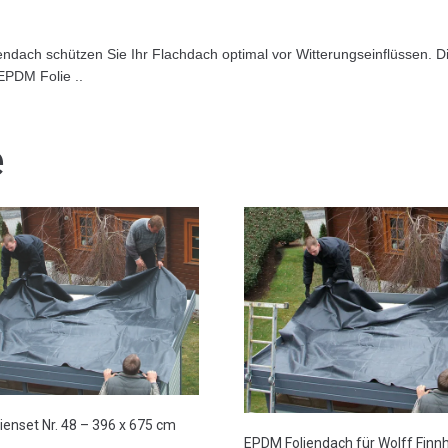
ach schützen Sie Ihr Flachdach optimal vor Witterungseinflüssen. Die
EPDM Folie ..
e
ienset Nr. 48 – 396 x 675 cm
EPDM Foliendach für Wolff Finn