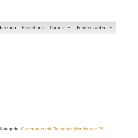
tenzaun
Ferienhaus
Carport
Fenster kaufen
Kategorie:
Gartenhaus mit Flachdach Wandstärke 28