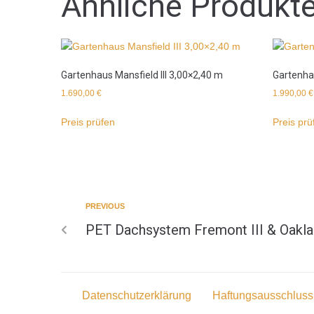
Ähnliche Produkt
Gartenhaus Mansfield III 3,00×2,40 m
Gartenha
1.690,00
€
1.990,00
€
Preis prüfen
Preis prü
PREVIOUS
PET Dachsystem Fremont III & Oaklan
Datenschutzerklärung
Haftungsausschluss