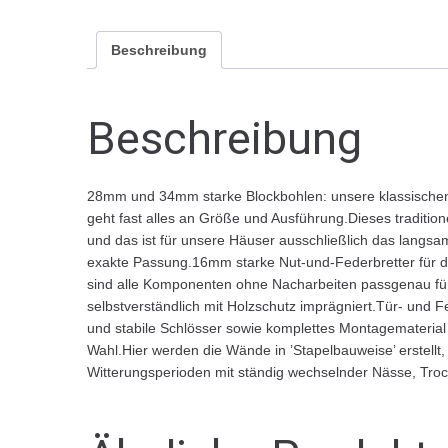
Beschreibung
Beschreibung
28mm und 34mm starke Blockbohlen: unsere klassischen B
geht fast alles an Größe und Ausführung.Dieses traditione
und das ist für unsere Häuser ausschließlich das lang
exakte Passung.16mm starke Nut-und-Federbretter für d
sind alle Komponenten ohne Nacharbeiten passgenau fü
selbstverständlich mit Holzschutz imprägniert.Tür- und 
und stabile Schlösser sowie komplettes Montagematerial
Wahl.Hier werden die Wände in ’Stapelbauweise’ erstell
Witterungsperioden mit ständig wechselnder Nässe, Trock