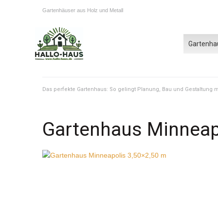
Gartenhäuser aus Holz und Metall
Gartenha
Das perfekte Gartenhaus: So gelingt Planung, Bau und Gestaltung
Gartenhaus Minneap