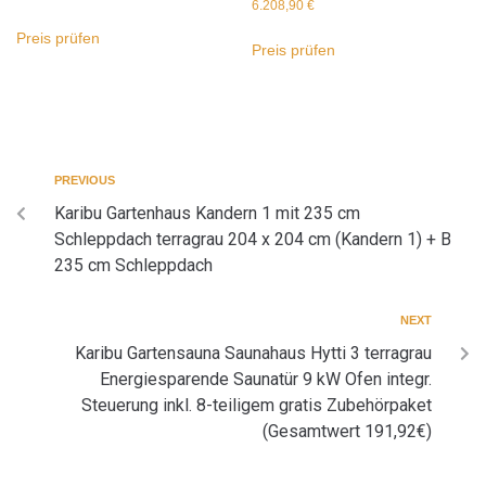
6.208,90
€
Preis prüfen
Preis prüfen
PREVIOUS
Karibu Gartenhaus Kandern 1 mit 235 cm
Schleppdach terragrau 204 x 204 cm (Kandern 1) + B
235 cm Schleppdach
NEXT
Karibu Gartensauna Saunahaus Hytti 3 terragrau
Energiesparende Saunatür 9 kW Ofen integr.
Steuerung inkl. 8-teiligem gratis Zubehörpaket
(Gesamtwert 191,92€)