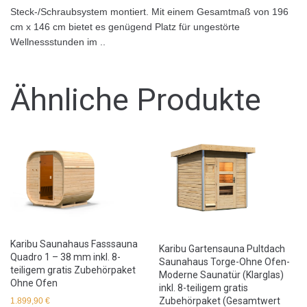
Steck-/Schraubsystem montiert. Mit einem Gesamtmaß von 196
cm x 146 cm bietet es genügend Platz für ungestörte
Wellnessstunden im ..
Ähnliche Produkte
Karibu Saunahaus Fasssauna
Karibu Gartensauna Pultdach
Quadro 1 – 38 mm inkl. 8-
Saunahaus Torge-Ohne Ofen-
teiligem gratis Zubehörpaket
Moderne Saunatür (Klarglas)
Ohne Ofen
inkl. 8-teiligem gratis
Zubehörpaket (Gesamtwert
1.899,90
€