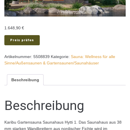
1.648,90
€
Preis prüfen
Artikelnummer:
5508839
Kategorie:
Sauna: Wellness für alle
Sinne/Außensaunen & Gartensaunen/Saunahäuser
Beschreibung
Beschreibung
Karibu Gartensauna Saunahaus Hytti 1. Das Saunahaus aus 38
mm starken Wandbrettern aus nordischer Fichte wird im