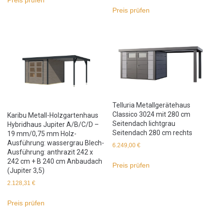
Preis prüfen
Preis prüfen
Telluria Metallgerätehaus
Classico 3024 mit 280 cm
Karibu Metall-Holzgartenhaus
Seitendach lichtgrau
Hybridhaus Jupiter A/B/C/D –
Seitendach 280 cm rechts
19 mm/0,75 mm Holz-
Ausführung: wassergrau Blech-
6.249,00
€
Ausführung: anthrazit 242 x
242 cm + B 240 cm Anbaudach
Preis prüfen
(Jupiter 3,5)
2.128,31
€
Preis prüfen