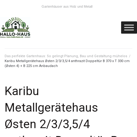
Gartenhäuser aus Holz und Metall
Das perfekte Gartenhaus: So gelingt Planung, Bau und Gestaltung mühelos
/
Karibu Metallgerätehaus Østen 2/3/3,5/4 anthrazit Doppeltür B 370 x T 330 cm
(Østen 4) + B 225 cm Anbaudach
Karibu
Metallgerätehaus
Østen 2/3/3,5/4