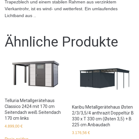
Trapezblech und einem stabilen Rahmen aus verzinktem
Vierkantrohr, ist es wind- und wetterfest. Ein umlaufendes
Lichtband aus ..
Ähnliche Produkte
Telluria Metallgerätehaus
Classico 2424 mit 170 cm
Karibu Metallgerätehaus Østen
Seitendach weiß Seitendach
2/3/3,5/4 anthrazit Doppeltür B
170 cm links
330 x T 330 cm (Østen 3,5) + B
225 cm Anbaudach
4.899,00
€
3.176,56
€