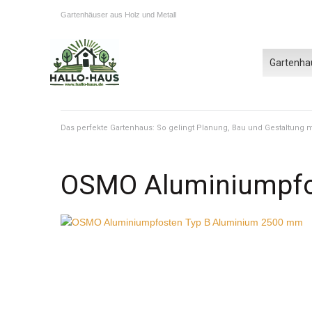
Gartenhäuser aus Holz und Metall
Gartenha
Das perfekte Gartenhaus: So gelingt Planung, Bau und Gestaltung
OSMO Aluminiumpfo