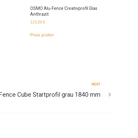
OSMO Alu-Fence Creativprofil Glas
Anthrazit
123,20
€
Preis prüfen
NEXT
ence Cube Startprofil grau 1840 mm