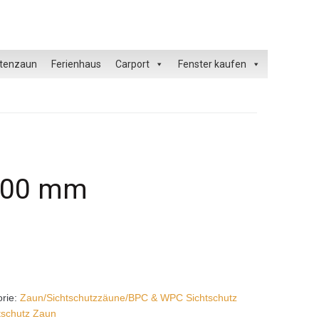
tenzaun
Ferienhaus
Carport
Fenster kaufen
500 mm
orie:
Zaun/Sichtschutzzäune/BPC & WPC Sichtschutz
tschutz Zaun