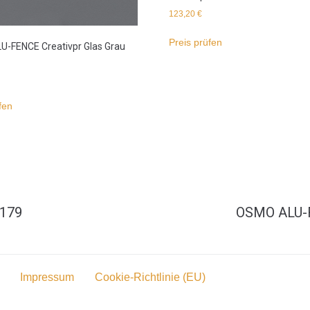
123,20
€
Preis prüfen
-FENCE Creativpr Glas Grau
fen
 179
OSMO ALU-F
Impressum
Cookie-Richtlinie (EU)