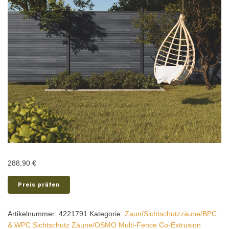
288,90
€
Preis prüfen
Artikelnummer:
4221791
Kategorie:
Zaun/Sichtschutzzäune/BPC
& WPC Sichtschutz Zäune/OSMO Multi-Fence Co-Extrusion