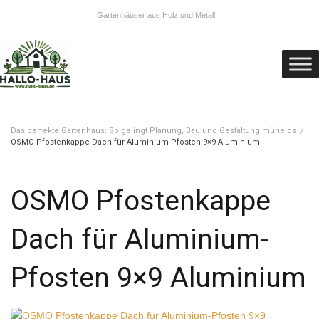
Gartenhäuser aus Holz und Metall
Das perfekte Gartenhaus: So gelingt Planung, Bau und Gestaltung mühelos
/
OSMO Pfostenkappe Dach für Aluminium-Pfosten 9×9 Aluminium
OSMO Pfostenkappe
Dach für Aluminium-
Pfosten 9×9 Aluminium