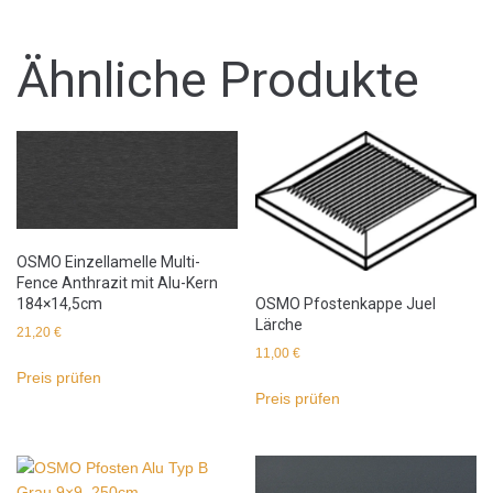
Ähnliche Produkte
OSMO Einzellamelle Multi-
Fence Anthrazit mit Alu-Kern
OSMO Pfostenkappe Juel
184×14,5cm
Lärche
21,20
€
11,00
€
Preis prüfen
Preis prüfen