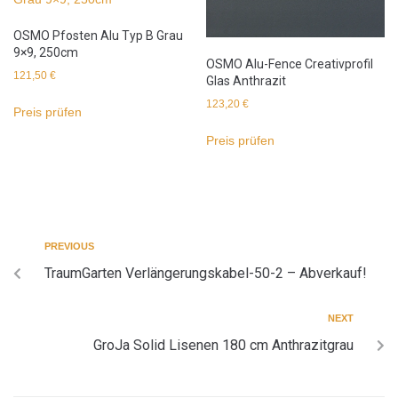
OSMO Pfosten Alu Typ B Grau
9×9, 250cm
OSMO Alu-Fence Creativprofil
121,50
€
Glas Anthrazit
123,20
€
Preis prüfen
Preis prüfen
PREVIOUS
TraumGarten Verlängerungskabel-50-2 – Abverkauf!
NEXT
GroJa Solid Lisenen 180 cm Anthrazitgrau