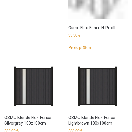
Osmo Flex-Fence H-Profil
53,50
€
Preis prüfen
OSMO Blende Flex-Fence
OSMO Blende Flex-Fence
Silvergrey 180x188cm
Lightbrown 180x188cm
288,90
€
288,90
€