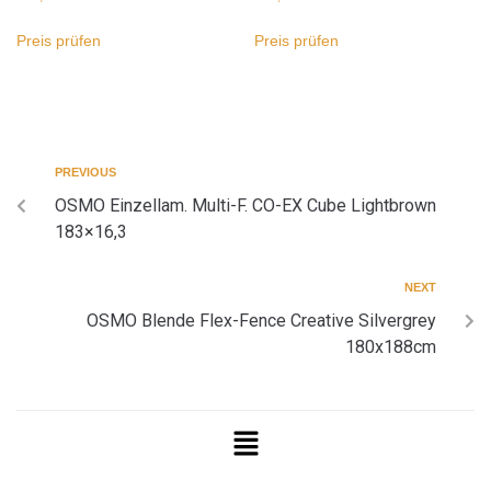
Preis prüfen
Preis prüfen
PREVIOUS
OSMO Einzellam. Multi-F. CO-EX Cube Lightbrown
183×16,3
NEXT
OSMO Blende Flex-Fence Creative Silvergrey
180x188cm