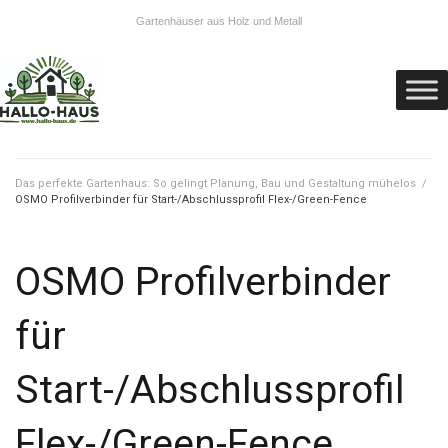
Gartenhäuser aus Holz und Metall
Das perfekte Gartenhaus: So gelingt Planung, Bau und Gestaltung mühelos
/
OSMO Profilverbinder für Start-/Abschlussprofil Flex-/Green-Fence
OSMO Profilverbinder
für
Start-/Abschlussprofil
Flex-/Green-Fence