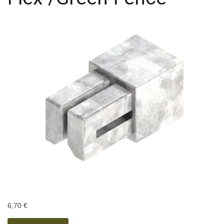
6,70
€