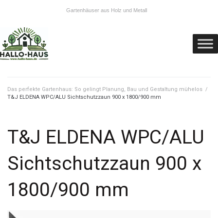
Gartenhäuser aus Holz und Metall
Das perfekte Gartenhaus: So gelingt Planung, Bau und Gestaltung mühelos
/
T&J ELDENA WPC/ALU Sichtschutzzaun 900 x 1800/900 mm
T&J ELDENA WPC/ALU
Sichtschutzzaun 900 x
1800/900 mm