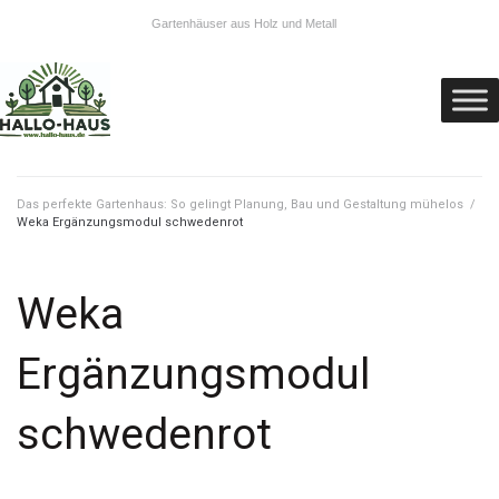
Gartenhäuser aus Holz und Metall
Das perfekte Gartenhaus: So gelingt Planung, Bau und Gestaltung mühelos
/
Weka Ergänzungsmodul schwedenrot
Weka
Ergänzungsmodul
schwedenrot