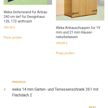
Weka Seitenwand für Anbau
240 cm tief für Designhaus
126, 172-anthrazit
Weka Anbauschuppen für 19
399,99
€
mm und 21 mm Häuser-
naturbelassen
Preis prüfen
499,99
€
Preis prüfen
PREVIOUS
weka 14 mm Garten- und Terrassenschrank 361 mit
Flachdach 2
NEXT