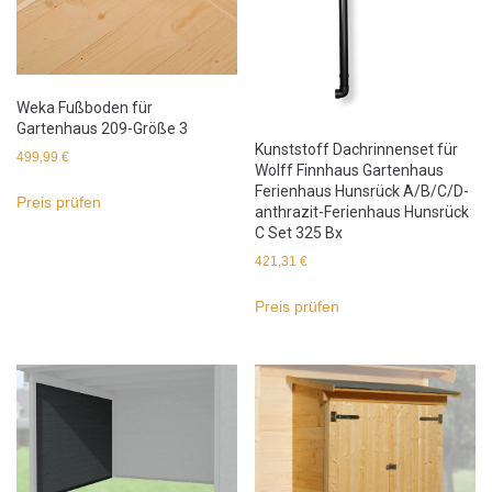
Weka Fußboden für
Gartenhaus 209-Größe 3
Kunststoff Dachrinnenset für
499,99
€
Wolff Finnhaus Gartenhaus
Ferienhaus Hunsrück A/B/C/D-
Preis prüfen
anthrazit-Ferienhaus Hunsrück
C Set 325 Bx
421,31
€
Preis prüfen