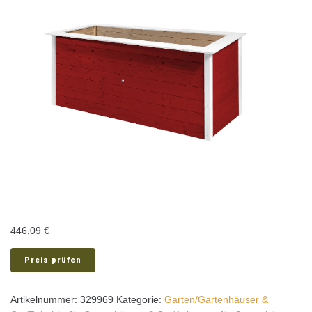
446,09
€
Preis prüfen
Artikelnummer:
329969
Kategorie:
Garten/Gartenhäuser &