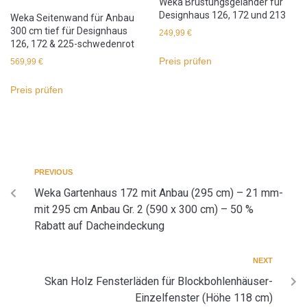
Weka Brüstungsgeländer für
Designhaus 126, 172 und 213
Weka Seitenwand für Anbau
300 cm tief für Designhaus
249,99
€
126, 172 & 225-schwedenrot
Preis prüfen
569,99
€
Preis prüfen
PREVIOUS
Weka Gartenhaus 172 mit Anbau (295 cm) – 21 mm-
mit 295 cm Anbau Gr. 2 (590 x 300 cm) – 50 %
Rabatt auf Dacheindeckung
NEXT
Skan Holz Fensterläden für Blockbohlenhäuser-
Einzelfenster (Höhe 118 cm)