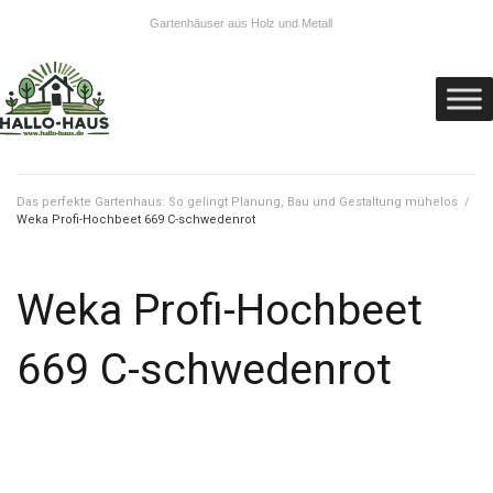
Gartenhäuser aus Holz und Metall
Das perfekte Gartenhaus: So gelingt Planung, Bau und Gestaltung mühelos
/
Weka Profi-Hochbeet 669 C-schwedenrot
Weka Profi-Hochbeet
669 C-schwedenrot