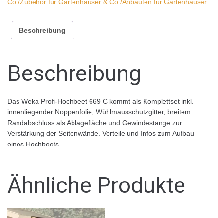
Co./Zubehör für Gartenhäuser & Co./Anbauten für Gartenhäuser
Beschreibung
Beschreibung
Das Weka Profi-Hochbeet 669 C kommt als Komplettset inkl.
innenliegender Noppenfolie, Wühlmausschutzgitter, breitem
Randabschluss als Ablagefläche und Gewindestange zur
Verstärkung der Seitenwände. Vorteile und Infos zum Aufbau
eines Hochbeets ..
Ähnliche Produkte