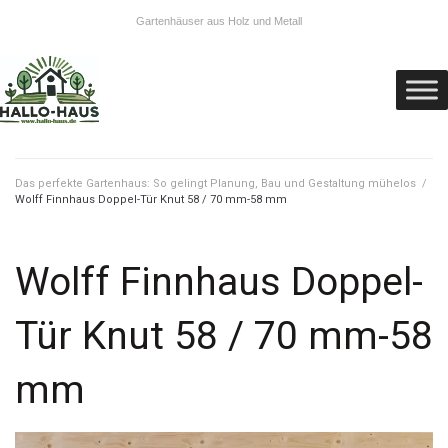
Gartenhäuser aus Holz und Metall
Das perfekte Gartenhaus: So gelingt Planung, Bau und Gestaltung mühelos
/
Wolff Finnhaus Doppel-Tür Knut 58 / 70 mm-58 mm
Wolff Finnhaus Doppel-
Tür Knut 58 / 70 mm-58
mm