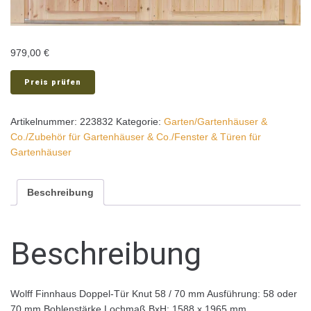
979,00
€
Preis prüfen
Artikelnummer:
223832
Kategorie:
Garten/Gartenhäuser &
Co./Zubehör für Gartenhäuser & Co./Fenster & Türen für
Gartenhäuser
Beschreibung
Beschreibung
Wolff Finnhaus Doppel-Tür Knut 58 / 70 mm Ausführung: 58 oder
70 mm Bohlenstärke Lochmaß BxH: 1588 x 1965 mm