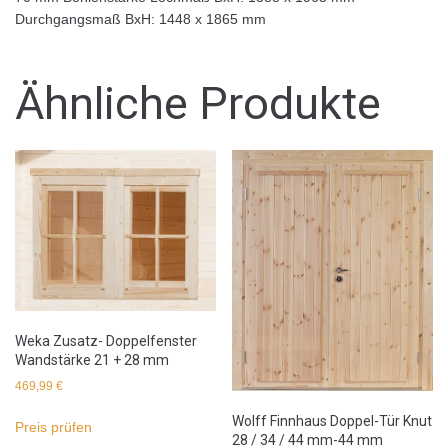
Durchgangsmaß BxH: 1448 x 1865 mm
Ähnliche Produkte
Weka Zusatz- Doppelfenster
Wandstärke 21 + 28 mm
469,99
€
Wolff Finnhaus Doppel-Tür Knut
Preis prüfen
28 / 34 / 44 mm-44 mm