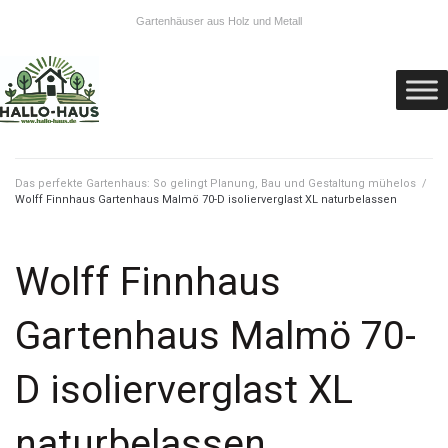
Gartenhäuser aus Holz und Metall
Das perfekte Gartenhaus: So gelingt Planung, Bau und Gestaltung mühelos
/
Wolff Finnhaus Gartenhaus Malmö 70-D isolierverglast XL naturbelassen
Wolff Finnhaus
Gartenhaus Malmö 70-
D isolierverglast XL
naturbelassen