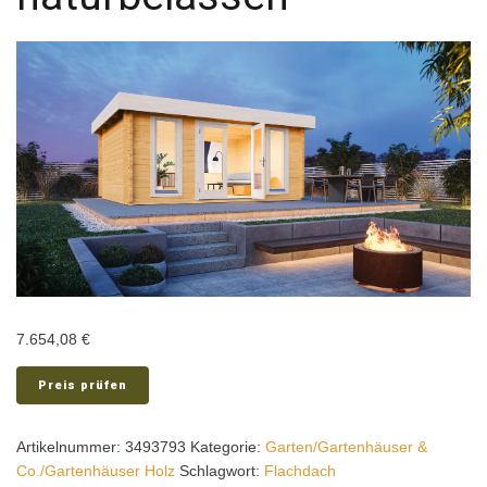
7.654,08
€
Preis prüfen
Artikelnummer:
3493793
Kategorie:
Garten/Gartenhäuser &
Co./Gartenhäuser Holz
Schlagwort:
Flachdach