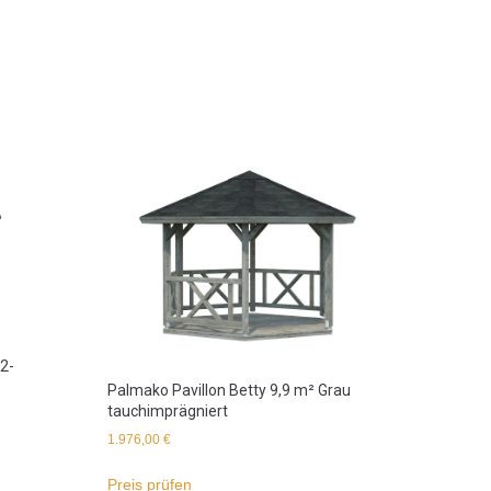
2-
Palmako Pavillon Betty 9,9 m² Grau
tauchimprägniert
1.976,00
€
Preis prüfen