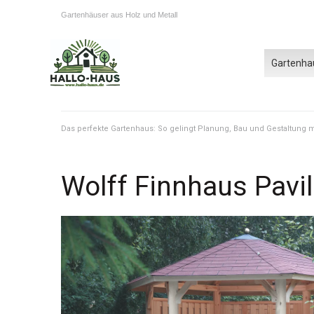
Gartenhäuser aus Holz und Metall
Gartenha
Das perfekte Gartenhaus: So gelingt Planung, Bau und Gestaltung
Wolff Finnhaus Pavi