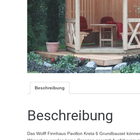
Beschreibung
Beschreibung
Das Wolff Finnhaus Pavillon Kreta 6 Grundbauset können