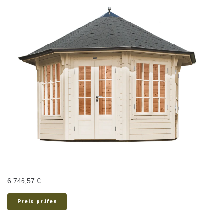
6.746,57
€
Preis prüfen