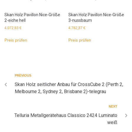
Skan Holz Pavillon Nice-Größe
Skan Holz Pavillon Nice-Größe
2-eiche hell
3-nussbaum
4.072,83
€
4.782,87
€
Preis prüfen
Preis prüfen
PREVIOUS
Skan Holz seitlicher Anbau für CrossCube 2 (Perth 2,
Melbourne 2, Sydney 2, Brisbane 2)-telegrau
NEXT
Telluria Metallgerätehaus Classico 2424 Luminato
weiß