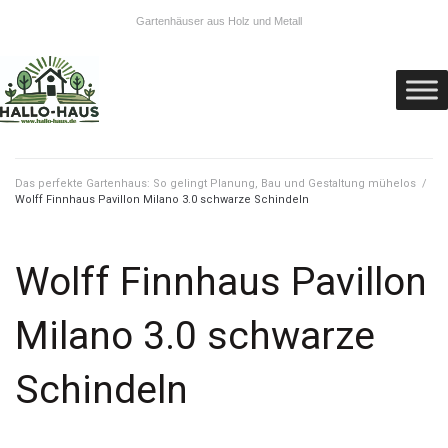
Gartenhäuser aus Holz und Metall
Das perfekte Gartenhaus: So gelingt Planung, Bau und Gestaltung mühelos
/
Wolff Finnhaus Pavillon Milano 3.0 schwarze Schindeln
Wolff Finnhaus Pavillon
Milano 3.0 schwarze
Schindeln