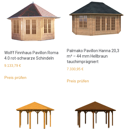
Palmako Pavillon Hanna 20,3
Wolff Finnhaus Pavillon Roma
m² – 44 mm Hellbraun
4.0 rot-schwarze Schindeln
tauchimprägniert
9.133,79
€
7.330,95
€
Preis prüfen
Preis prüfen