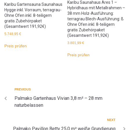
Karibu Saunahaus Ares 1 –
Karibu Gartensauna Saunahaus
Hybridhaus mit Metallrahmen –
Hygge inkl. Vorraum, terragrau-
38 mm Holz-Ausführung:
Ohne Ofen inkl. 8-teiligem
terragrau Blech-Ausführung: ß
gratis Zubehörpaket
Ohne Ofen inkl. 8-teiligem
(Gesamtwert 191,92€)
gratis Zubehörpaket
5.748,95
€
(Gesamtwert 191,92€)
3.801,99
€
Preis prüfen
Preis prüfen
PREVIOUS
Palmako Gartenhaus Vivian 3,8 m² – 28 mm
naturbelassen
NEXT
Palmako Pavillon Betty 25,0 m² weiße Grundierung