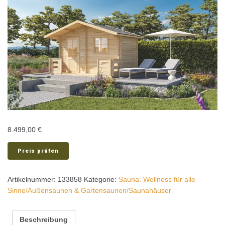
8.499,00
€
Preis prüfen
Artikelnummer:
133858
Kategorie:
Sauna: Wellness für alle
Sinne/Außensaunen & Gartensaunen/Saunahäuser
Beschreibung