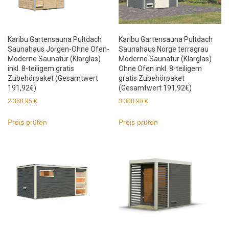
Karibu Gartensauna Pultdach
Karibu Gartensauna Pultdach
Saunahaus Jorgen-Ohne Ofen-
Saunahaus Norge terragrau
Moderne Saunatür (Klarglas)
Moderne Saunatür (Klarglas)
inkl. 8-teiligem gratis
Ohne Ofen inkl. 8-teiligem
Zubehörpaket (Gesamtwert
gratis Zubehörpaket
191,92€)
(Gesamtwert 191,92€)
2.368,95
€
3.308,90
€
Preis prüfen
Preis prüfen