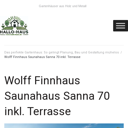
Gartenhäuser aus Holz und Metall
Das perfekte Gartenhaus: So gelingt Planung, Bau und Gestaltung mühelos
/
Wolff Finnhaus Saunahaus Sanna 70 inkl. Terrasse
Wolff Finnhaus
Saunahaus Sanna 70
inkl. Terrasse