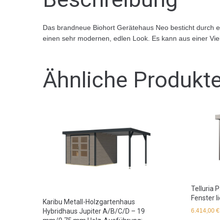
Das brandneue Biohort Gerätehaus Neo besticht durch ein
einen sehr modernen, edlen Look. Es kann aus einer Viel
Ähnliche Produkt
Telluria P
Fenster l
Karibu Metall-Holzgartenhaus
Hybridhaus Jupiter A/B/C/D – 19
6.414,00
€