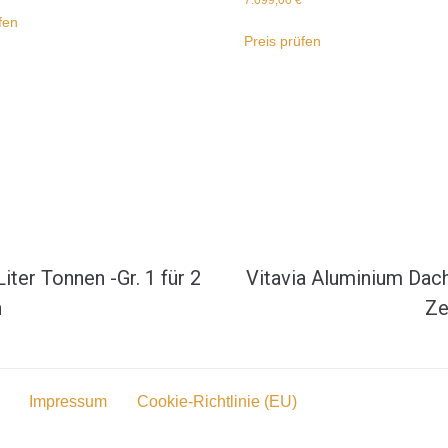
fen
Preis prüfen
ter Tonnen -Gr. 1 für 2
Vitavia Aluminium Dach
n
Ze
Impressum
Cookie-Richtlinie (EU)