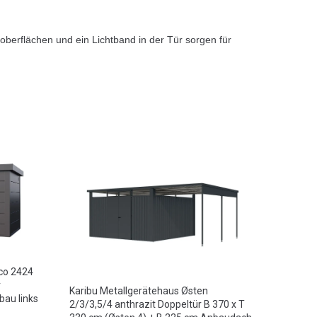
oberflächen und ein Lichtband in der Tür sorgen für
ico 2424
r
Karibu Metallgerätehaus Østen
bau links
2/3/3,5/4 anthrazit Doppeltür B 370 x T