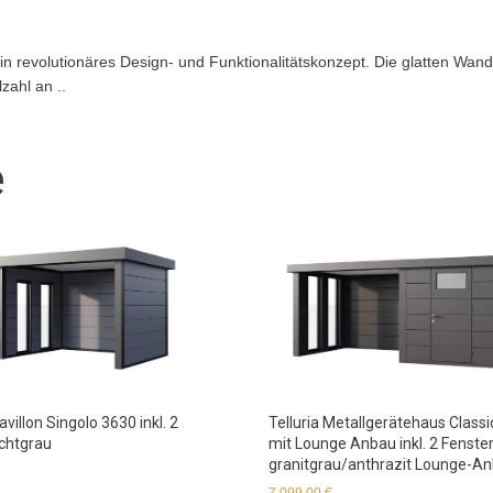
 revolutionäres Design- und Funktionalitätskonzept. Die glatten Wand
zahl an ..
e
avillon Singolo 3630 inkl. 2
Telluria Metallgerätehaus Class
ichtgrau
mit Lounge Anbau inkl. 2 Fenste
granitgrau/anthrazit Lounge-An
7.099,00
€