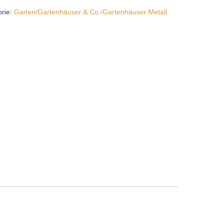
orie:
Garten/Gartenhäuser & Co./Gartenhäuser Metall