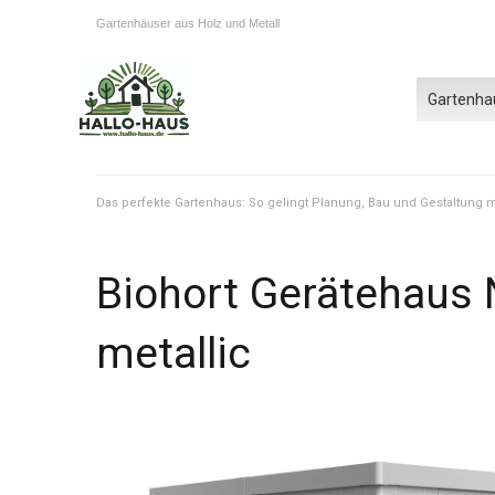
Gartenhäuser aus Holz und Metall
Gartenha
Das perfekte Gartenhaus: So gelingt Planung, Bau und Gestaltung
Biohort Gerätehaus N
metallic