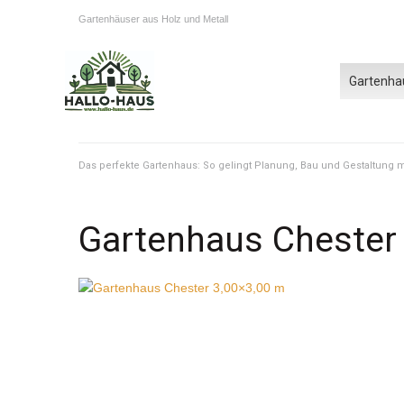
Gartenhäuser aus Holz und Metall
Gartenha
Das perfekte Gartenhaus: So gelingt Planung, Bau und Gestaltung
Gartenhaus Chester