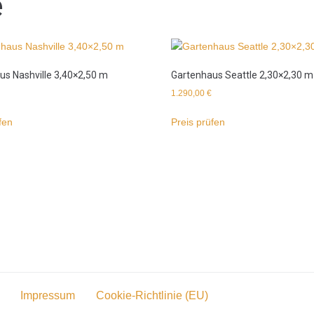
e
us Nashville 3,40×2,50 m
Gartenhaus Seattle 2,30×2,30 m
1.290,00
€
fen
Preis prüfen
Impressum
Cookie-Richtlinie (EU)