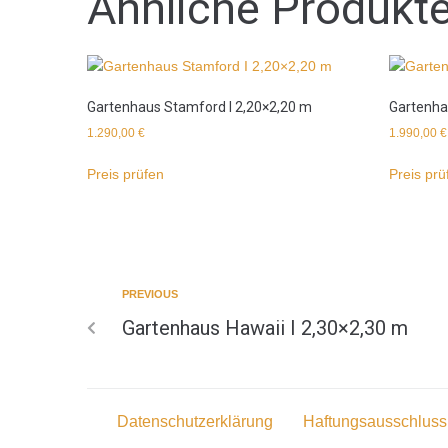
Ähnliche Produkt
Gartenhaus Stamford I 2,20×2,20 m
Gartenha
1.290,00
€
1.990,00
€
Preis prüfen
Preis prü
PREVIOUS
Gartenhaus Hawaii I 2,30×2,30 m
Datenschutzerklärung
Haftungsausschluss