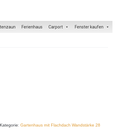
tenzaun
Ferienhaus
Carport
Fenster kaufen
Kategorie:
Gartenhaus mit Flachdach Wandstärke 28