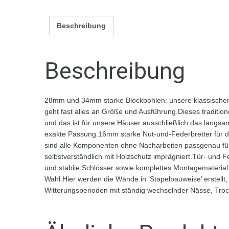
Beschreibung
Beschreibung
28mm und 34mm starke Blockbohlen: unsere klassischen B
geht fast alles an Größe und Ausführung.Dieses traditione
und das ist für unsere Häuser ausschließlich das lang
exakte Passung.16mm starke Nut-und-Federbretter für d
sind alle Komponenten ohne Nacharbeiten passgenau fü
selbstverständlich mit Holzschutz imprägniert.Tür- und 
und stabile Schlösser sowie komplettes Montagematerial
Wahl.Hier werden die Wände in ’Stapelbauweise’ erstell
Witterungsperioden mit ständig wechselnder Nässe, Trock