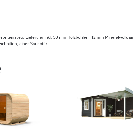
Fronteinstieg. Lieferung inkl. 38 mm Holzbohlen, 42 mm Mineralwol
chnitten, einer Saunatür ..
e