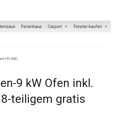
tenzaun
Ferienhaus
Carport
Fenster kaufen
rt 191,92€)
n-9 kW Ofen inkl.
8-teiligem gratis