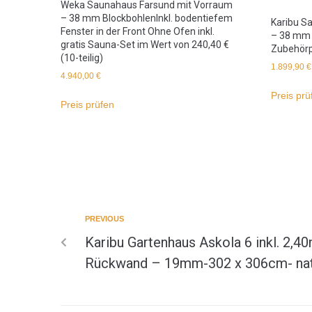
Weka Saunahaus Farsund mit Vorraum
– 38 mm BlockbohlenInkl. bodentiefem
Karibu S
Fenster in der Front Ohne Ofen inkl.
– 38 mm i
gratis Sauna-Set im Wert von 240,40 €
Zubehör
(10-teilig)
1.899,90
€
4.940,00
€
Preis prü
Preis prüfen
PREVIOUS
Karibu Gartenhaus Askola 6 inkl. 2,
Rückwand – 19mm-302 x 306cm- nat