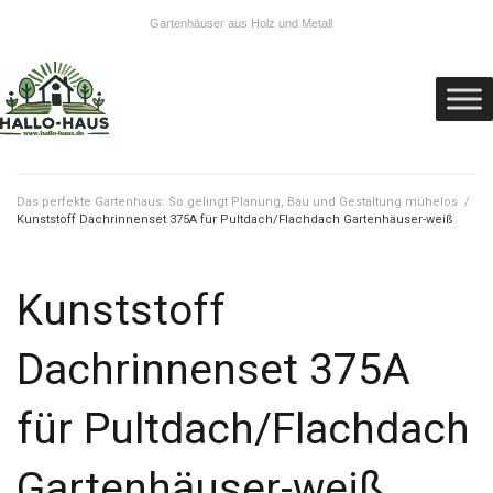
Gartenhäuser aus Holz und Metall
Das perfekte Gartenhaus: So gelingt Planung, Bau und Gestaltung mühelos
/
Kunststoff Dachrinnenset 375A für Pultdach/Flachdach Gartenhäuser-weiß
Kunststoff
Dachrinnenset 375A
für Pultdach/Flachdach
Gartenhäuser-weiß