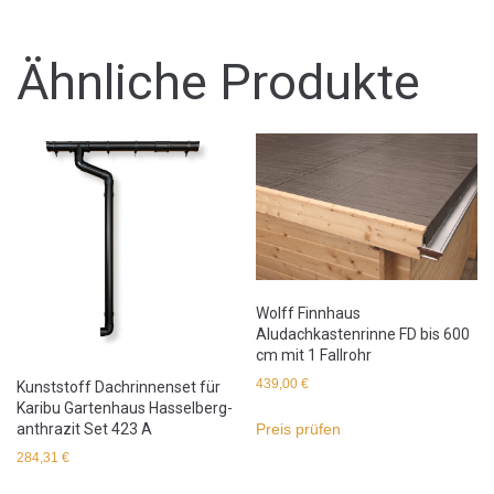
Ähnliche Produkte
Wolff Finnhaus
Aludachkastenrinne FD bis 600
cm mit 1 Fallrohr
439,00
€
Kunststoff Dachrinnenset für
Karibu Gartenhaus Hasselberg-
anthrazit Set 423 A
Preis prüfen
284,31
€