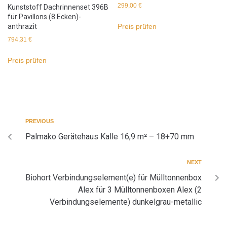
299,00
€
Kunststoff Dachrinnenset 396B
für Pavillons (8 Ecken)-
anthrazit
Preis prüfen
794,31
€
Preis prüfen
PREVIOUS
Palmako Gerätehaus Kalle 16,9 m² – 18+70 mm
NEXT
Biohort Verbindungselement(e) für Mülltonnenbox
Alex für 3 Mülltonnenboxen Alex (2
Verbindungselemente) dunkelgrau-metallic