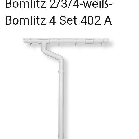
Bomlitz 2/3/4-weiß-
Bomlitz 4 Set 402 A