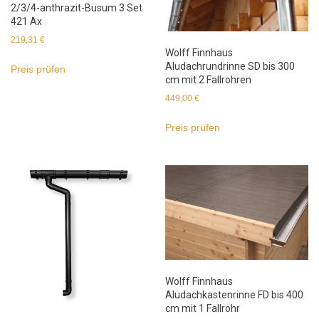
2/3/4-anthrazit-Büsum 3 Set
421 Ax
219,31
€
Wolff Finnhaus
Aludachrundrinne SD bis 300
Preis prüfen
cm mit 2 Fallrohren
449,00
€
Preis prüfen
Wolff Finnhaus
Aludachkastenrinne FD bis 400
cm mit 1 Fallrohr