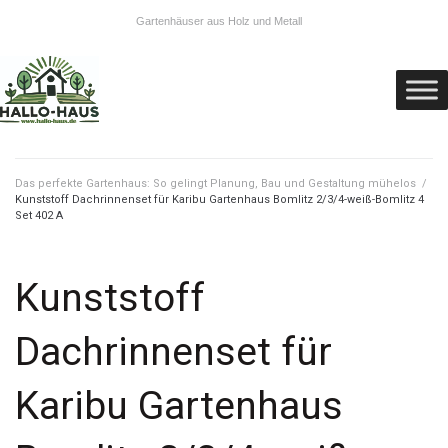
Gartenhäuser aus Holz und Metall
Das perfekte Gartenhaus: So gelingt Planung, Bau und Gestaltung mühelos
/
Kunststoff Dachrinnenset für Karibu Gartenhaus Bomlitz 2/3/4-weiß-Bomlitz 4
Set 402 A
Kunststoff
Dachrinnenset für
Karibu Gartenhaus