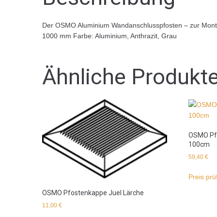
Der OSMO Aluminium Wandanschlusspfosten – zur Montag
1000 mm Farbe: Aluminium, Anthrazit, Grau
Ähnliche Produkt
OSMO Pfo
100cm
59,40
€
Preis prü
OSMO Pfostenkappe Juel Lärche
11,00
€