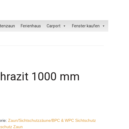
tenzaun
Ferienhaus
Carport
Fenster kaufen
hrazit 1000 mm
orie:
Zaun/Sichtschutzzäune/BPC & WPC Sichtschutz
tschutz Zaun