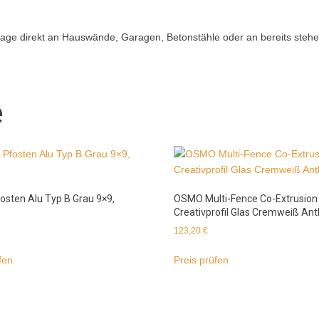
e direkt an Hauswände, Garagen, Betonstähle oder an bereits stehe
e
sten Alu Typ B Grau 9×9,
OSMO Multi-Fence Co-Extrusion
Creativprofil Glas Cremweiß Ant
123,20
€
fen
Preis prüfen