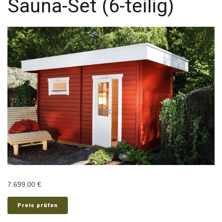
Sauna-Set (6-teilig)
7.699,00
€
Preis prüfen