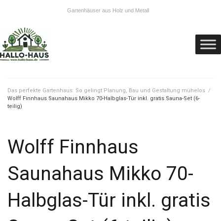
Gartenhäuser aus Holz und Metall
Das perfekte Gartenhaus: So gelingt Planung, Bau und Gestaltung mühelos
/
Wolff Finnhaus Saunahaus Mikko 70-Halbglas-Tür inkl. gratis Sauna-Set (6-
teilig)
Wolff Finnhaus
Saunahaus Mikko 70-
Halbglas-Tür inkl. gratis