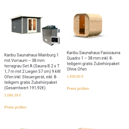
Karibu Saunahaus Fasssauna
Karibu Saunahaus Mainburg 1
Quadro 1 – 38 mm inkl. 8-
mit Vorraum – 38 mm
teiligem gratis Zubehörpaket
terragrau Set A (Sauna B 2 x T
Ohne Ofen
1,7 m mit 2 Liegen 57 cm) 9 kW
Ofen inkl. Steuergerät, inkl. 8-
1.899,90
€
teiligem gratis Zubehörpaket
(Gesamtwert 191,92€)
Preis prüfen
5.086,39
€
Preis prüfen