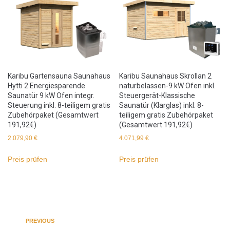
Karibu Gartensauna Saunahaus
Karibu Saunahaus Skrollan 2
Hytti 2 Energiesparende
naturbelassen-9 kW Ofen inkl.
Saunatür 9 kW Ofen integr.
Steuergerät-Klassische
Steuerung inkl. 8-teiligem gratis
Saunatür (Klarglas) inkl. 8-
Zubehörpaket (Gesamtwert
teiligem gratis Zubehörpaket
191,92€)
(Gesamtwert 191,92€)
2.079,90
€
4.071,99
€
Preis prüfen
Preis prüfen
PREVIOUS