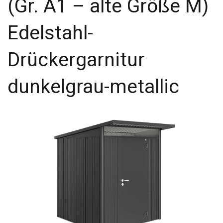
(Gr. A1 – alte Größe M)
Edelstahl-
Drückergarnitur
dunkelgrau-metallic