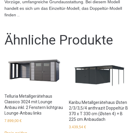
Vorzüge, umfangreiche Grundausstattung. Bei diesem Modell
handelt es sich um das Einzeltür-Modell, das Doppeltür-Modell
finden ..
Ähnliche Produkte
Telluria Metallgerätehaus
Classico 3024 mit Lounge
Karibu Metallgerätehaus Østen
Anbau inkl. 2 Fenstern lichtgrau
2/3/3,5/4 anthrazit Doppeltür B
Lounge-Anbau links
370 x T 330 cm (Østen 4) + B
225 cm Anbaudach
7.899,00
€
3.439,54
€