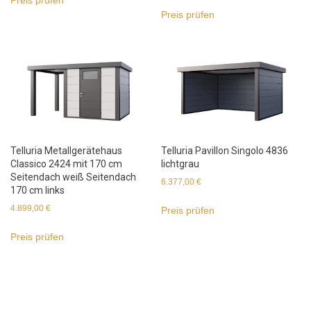
Preis prüfen
Preis prüfen
Telluria Metallgerätehaus
Telluria Pavillon Singolo 4836
Classico 2424 mit 170 cm
lichtgrau
Seitendach weiß Seitendach
6.377,00
€
170 cm links
4.899,00
€
Preis prüfen
Preis prüfen